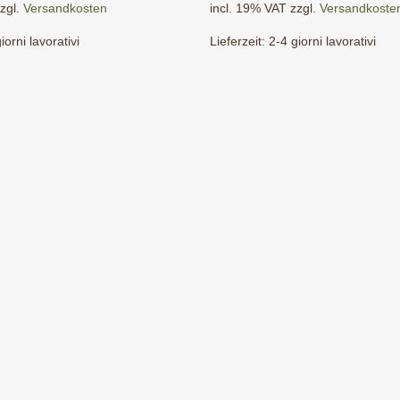
zgl.
Versandkosten
incl. 19% VAT
zzgl.
Versandkoste
iorni lavorativi
Lieferzeit:
2-4 giorni lavorativi