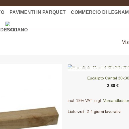
TO
PAVIMENTI IN PARQUET
COMMERCIO DI LEGNA
Vis
ESAURITO
Eucalipto Cantel 30x3
2,80
€
incl. 19% VAT
zzgl.
Versandkoste
Lieferzeit:
2-4 giorni lavorativi