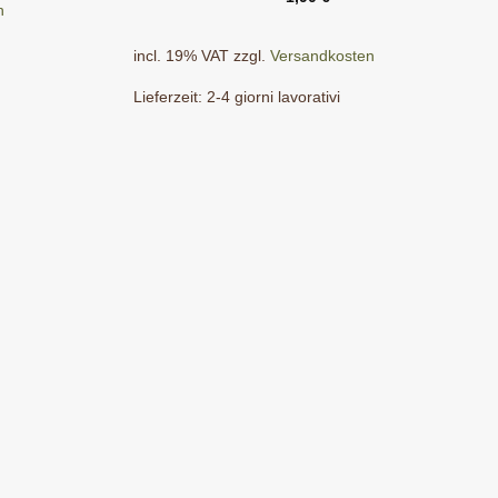
n
incl. 19% VAT
zzgl.
Versandkosten
Lieferzeit:
2-4 giorni lavorativi