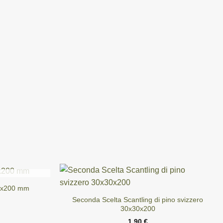
30x200 mm
Seconda Scelta Scantling di pino svizzero
30x30x200
1,90
€