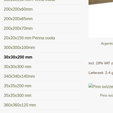
200x200x60mm
200x200x65mm
200x200x70mm
20x20x150 mm Penna vuota
Argent
300x300x100mm
30x30x200 mm
incl. 19% VAT
z
30x30x300 mm
Lieferzeit:
2-4 g
340x340x140mm
35x35x200 mm
Pino sv
35x35x300 mm
360x360x120 mm