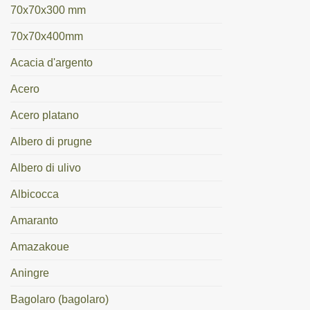
70x70x300 mm
70x70x400mm
Acacia d'argento
Acero
Acero platano
Albero di prugne
Albero di ulivo
Albicocca
Amaranto
Amazakoue
Aningre
Bagolaro (bagolaro)