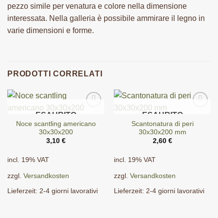
pezzo simile per venatura e colore nella dimensione
interessata. Nella galleria è possibile ammirare il legno in
varie dimensioni e forme.
PRODOTTI CORRELATI
ESAURITO
ESAURITO
Noce scantling americano
Scantonatura di peri
30x30x200
30x30x200 mm
3,10
€
2,60
€
incl. 19% VAT
incl. 19% VAT
zzgl.
Versandkosten
zzgl.
Versandkosten
Lieferzeit:
2-4 giorni lavorativi
Lieferzeit:
2-4 giorni lavorativi