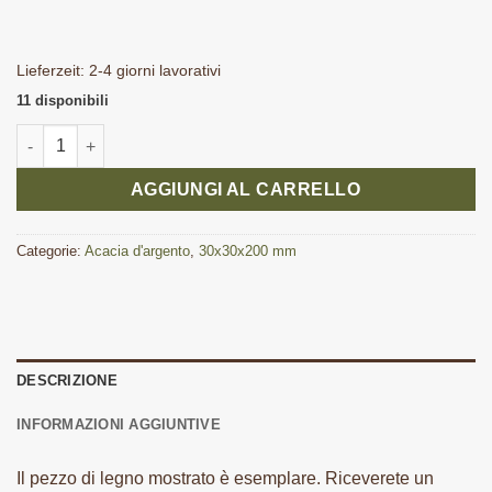
Lieferzeit:
2-4 giorni lavorativi
11 disponibili
Argento Acacia Cantel 30x30x200 quantità
AGGIUNGI AL CARRELLO
Categorie:
Acacia d'argento
,
30x30x200 mm
DESCRIZIONE
INFORMAZIONI AGGIUNTIVE
Il pezzo di legno mostrato è esemplare. Riceverete un