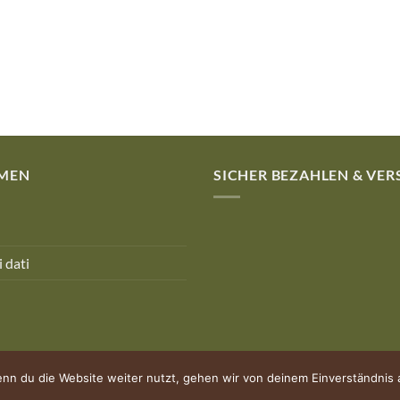
MEN
SICHER BEZAHLEN & VE
 dati
nn du die Website weiter nutzt, gehen wir von deinem Einverständnis 