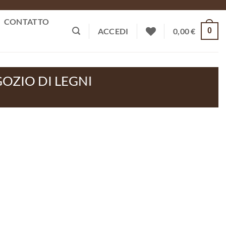
CONTATTO
0
ACCEDI
0,00
€
OZIO DI LEGNI
I