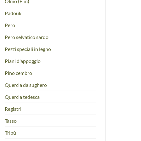
Olmo (Elm)
Padouk
Pero
Pero selvatico sardo
Pezzi speciali in legno
Piani d'appoggio
Pino cembro
Quercia da sughero
Quercia tedesca
Registri
Tasso
Tribù