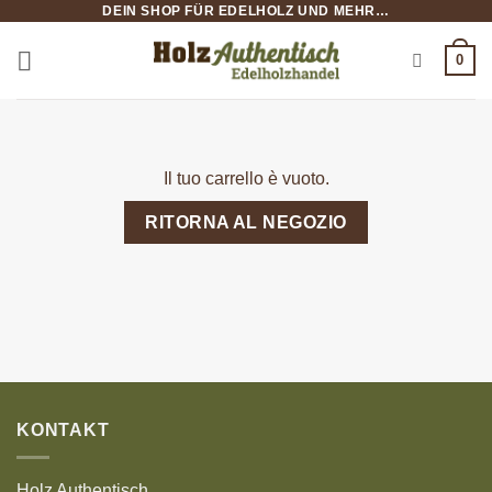
DEIN SHOP FÜR EDELHOLZ UND MEHR…
Salta
ai
0
contenuti
Il tuo carrello è vuoto.
RITORNA AL NEGOZIO
KONTAKT
Holz Authentisch