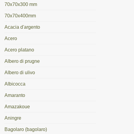
70x70x300 mm
70x70x400mm
Acacia d'argento
Acero
Acero platano
Albero di prugne
Albero di ulivo
Albicocca
Amaranto
Amazakoue
Aningre
Bagolaro (bagolaro)