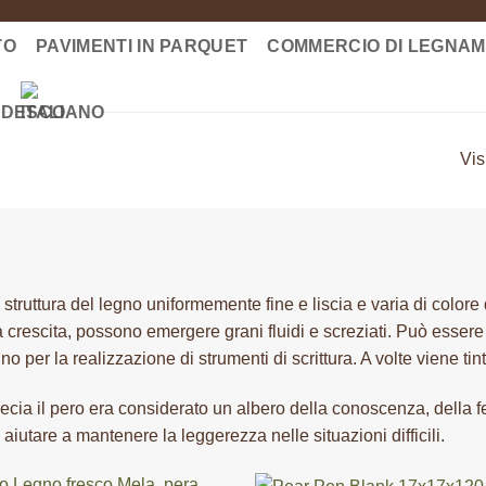
TO
PAVIMENTI IN PARQUET
COMMERCIO DI LEGNA
Vis
 struttura del legno uniformemente fine e liscia e varia di color
 crescita, possono emergere grani fluidi e screziati. Può essere
no per la realizzazione di strumenti di scrittura. A volte viene tin
ecia il pero era considerato un albero della conoscenza, della fe
 aiutare a mantenere la leggerezza nelle situazioni difficili.