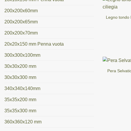
200x200x60mm
Legno tondo L
200x200x65mm
200x200x70mm
20x20x150 mm Penna vuota
300x300x100mm
30x30x200 mm
Pera Selvati
30x30x300 mm
340x340x140mm
35x35x200 mm
35x35x300 mm
360x360x120 mm