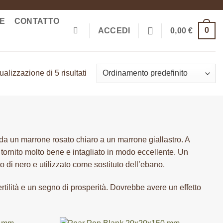
ME
CONTATTO
0
ACCEDI
0,00
€
ualizzazione di 5 risultati
e da un marrone rosato chiaro a un marrone giallastro. A
 tornito molto bene e intagliato in modo eccellente. Un
to di nero e utilizzato come sostituto dell’ebano.
rtilità e un segno di prosperità. Dovrebbe avere un effetto