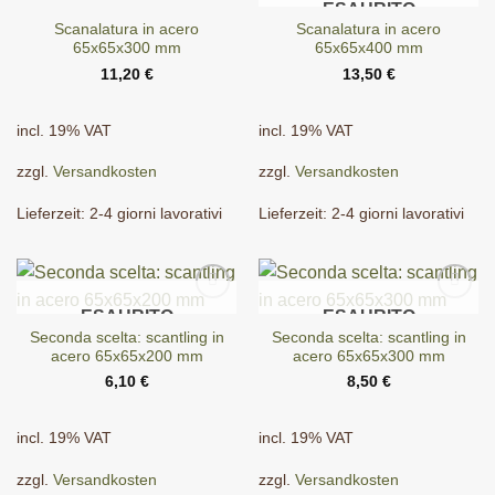
ESAURITO
Scanalatura in acero
Scanalatura in acero
65x65x300 mm
65x65x400 mm
11,20
€
13,50
€
incl. 19% VAT
incl. 19% VAT
zzgl.
Versandkosten
zzgl.
Versandkosten
Lieferzeit:
2-4 giorni lavorativi
Lieferzeit:
2-4 giorni lavorativi
ESAURITO
ESAURITO
Seconda scelta: scantling in
Seconda scelta: scantling in
acero 65x65x200 mm
acero 65x65x300 mm
6,10
€
8,50
€
incl. 19% VAT
incl. 19% VAT
zzgl.
Versandkosten
zzgl.
Versandkosten