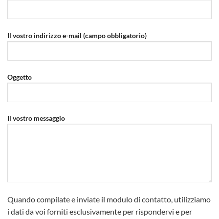
Il vostro indirizzo e-mail (campo obbligatorio)
Oggetto
Il vostro messaggio
Quando compilate e inviate il modulo di contatto, utilizziamo
i dati da voi forniti esclusivamente per rispondervi e per