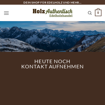
Salta
DEIN SHOP FÜR EDELHOLZ UND MEHR…
ai
0
contenuti
HEUTE NOCH
KONTAKT AUFNEHMEN