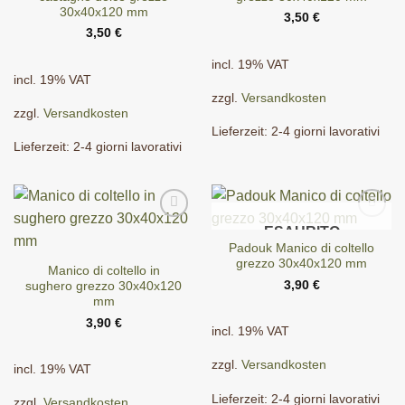
30x40x120 mm
3,50
€
3,50
€
incl. 19% VAT
incl. 19% VAT
zzgl.
Versandkosten
zzgl.
Versandkosten
Lieferzeit:
2-4 giorni lavorativi
Lieferzeit:
2-4 giorni lavorativi
ESAURITO
Padouk Manico di coltello
grezzo 30x40x120 mm
Manico di coltello in
3,90
€
sughero grezzo 30x40x120
mm
3,90
€
incl. 19% VAT
zzgl.
Versandkosten
incl. 19% VAT
Lieferzeit:
2-4 giorni lavorativi
zzgl.
Versandkosten