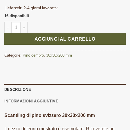
Lieferzeit:
2-4 giorni lavorativi
16 disponibili
Pino svizzero Scantling 30x30x200 quantità
AGGIUNGI AL CARRELLO
Categorie:
Pino cembro
,
30x30x200 mm
DESCRIZIONE
INFORMAZIONI AGGIUNTIVE
Scantling di pino svizzero 30x30x200 mm
Il pezzo di legno mostrato è esemplare. Riceverete un