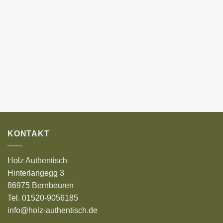
KONTAKT
Holz Authentisch
Hinterlangegg 3
86975 Bernbeuren
Tel. 01520-9056185
info@holz-authentisch.de