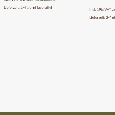
Lieferzeit:
2-4 giorni lavorativi
incl. 19% VAT
zz
Lieferzeit:
2-4 g