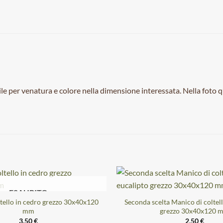
le per venatura e colore nella dimensione interessata. Nella foto q
ESAURITO
tello in cedro grezzo 30x40x120
Seconda scelta Manico di coltell
mm
grezzo 30x40x120 
3,50
€
2,50
€