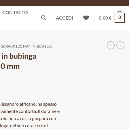
CONTATTO
0
ACCEDI
0,00
€
 30X40X120 MM IN BIANCO
 in bubinga
20 mm
lissandro africano, ha spesso
tivamente contorta. Il durame è
dio fino a rosso porpora con
inga, nel suo carattere di