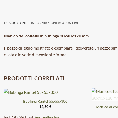
DESCRIZIONE
INFORMAZIONI AGGIUNTIVE
Manico del coltello in bubinga 30x40x120 mm
Il pezzo di legno mostrato è esemplare. Riceverete un pezzo simi
oliata e in varie dimensioni e forme.
PRODOTTI CORRELATI
Bubinga Kantel 55x55x300
12,80
€
Manico di col
incl. 19% VAT
zzgl.
Versandkosten