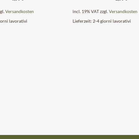
gl.
Versandkosten
incl. 19% VAT
zzgl.
Versandkosten
iorni lavorativi
Lieferzeit:
2-4 giorni lavorativi