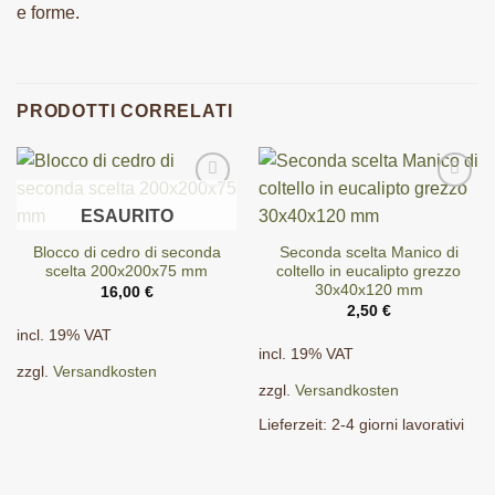
e forme.
PRODOTTI CORRELATI
ESAURITO
Blocco di cedro di seconda
Seconda scelta Manico di
scelta 200x200x75 mm
coltello in eucalipto grezzo
30x40x120 mm
16,00
€
2,50
€
incl. 19% VAT
incl. 19% VAT
zzgl.
Versandkosten
zzgl.
Versandkosten
Lieferzeit:
2-4 giorni lavorativi