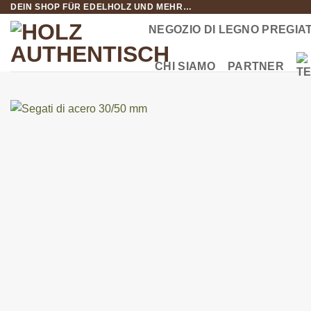
DEIN SHOP FÜR EDELHOLZ UND MEHR…
Salta
ai
NEGOZIO DI LEGNO PREGIA
contenuti
CHI SIAMO
PARTNER