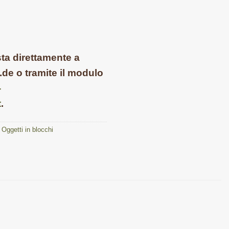
sta direttamente a
de o tramite il modulo
-
t
.
Oggetti in blocchi