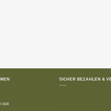
HMEN
SICHER BEZAHLEN & 
i dati