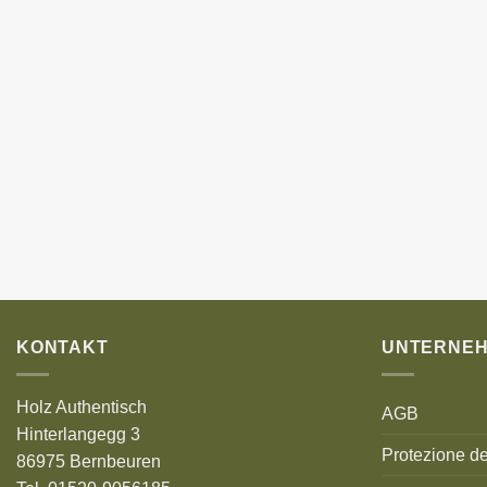
KONTAKT
UNTERNE
Holz Authentisch
AGB
Hinterlangegg 3
Protezione de
86975 Bernbeuren