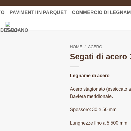
TO
PAVIMENTI IN PARQUET
COMMERCIO DI LEGNA
HOME
/
ACERO
Segati di acero
Legname di acero
Acero stagionato (essiccato al
Baviera meridionale.
Spessore: 30 e 50 mm
Lunghezze fino a 5.500 mm