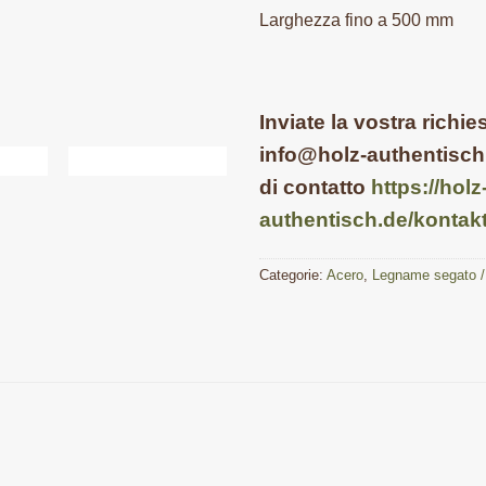
Larghezza fino a 500 mm
Inviate la vostra richie
info@holz-authentisch.
di contatto
https://holz
authentisch.de/kontak
Categorie:
Acero
,
Legname segato / 