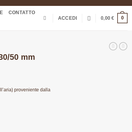
ME
CONTATTO
0
ACCEDI
0,00
€
 30/50 mm
l’aria) proveniente dalla