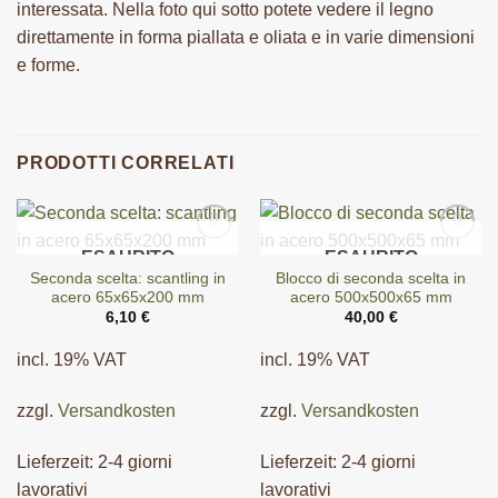
interessata. Nella foto qui sotto potete vedere il legno
direttamente in forma piallata e oliata e in varie dimensioni
e forme.
PRODOTTI CORRELATI
ESAURITO
ESAURITO
Seconda scelta: scantling in
Blocco di seconda scelta in
acero 65x65x200 mm
acero 500x500x65 mm
6,10
€
40,00
€
incl. 19% VAT
incl. 19% VAT
zzgl.
Versandkosten
zzgl.
Versandkosten
Lieferzeit:
2-4 giorni
Lieferzeit:
2-4 giorni
lavorativi
lavorativi