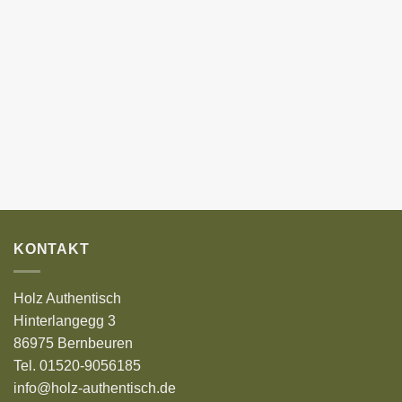
KONTAKT
Holz Authentisch
Hinterlangegg 3
86975 Bernbeuren
Tel. 01520-9056185
info@holz-authentisch.de