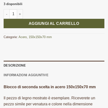
3 disponibili
Blocco di seconda scelta in acero 150x150x70 mm quantità
AGGIUNGI AL CARRELLO
Categorie:
Acero
,
150x150x70 mm
DESCRIZIONE
INFORMAZIONI AGGIUNTIVE
Blocco di seconda scelta in acero 150x150x70 mm
Il pezzo di legno mostrato è esemplare. Riceverete un
pezzo simile per venatura e colore nella dimensione