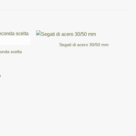
Segati di acero 30/50 mm
conda scelta
n