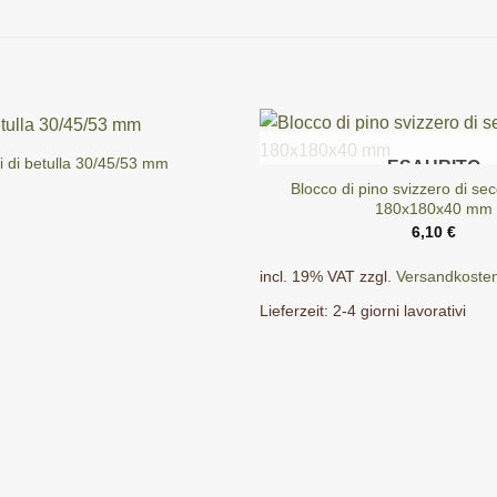
i di betulla 30/45/53 mm
ESAURITO
Blocco di pino svizzero di se
180x180x40 mm
6,10
€
incl. 19% VAT
zzgl.
Versandkoste
Lieferzeit:
2-4 giorni lavorativi