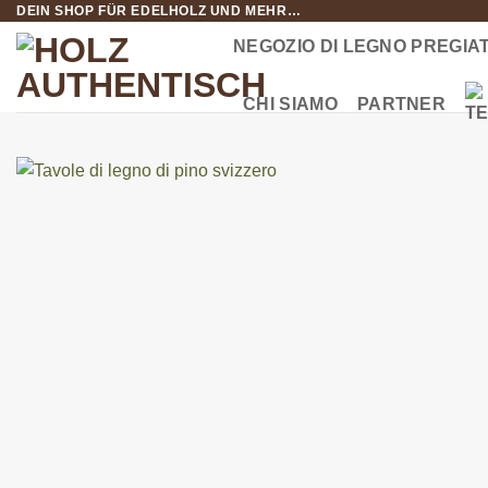
DEIN SHOP FÜR EDELHOLZ UND MEHR…
Salta
ai
NEGOZIO DI LEGNO PREGIA
contenuti
CHI SIAMO
PARTNER