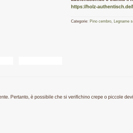
https://holz-authentisch.de
Categorie:
Pino cembro
,
Legname se
te. Pertanto, è possibile che si verifichino crepe o piccole dev