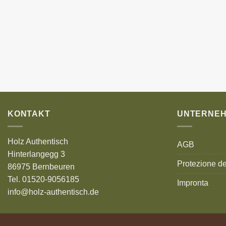
KONTAKT
UNTERNE
Holz Authentisch
AGB
Hinterlangegg 3
Protezione de
86975 Bernbeuren
Tel. 01520-9056185
Impronta
info@holz-authentisch.de