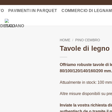
TO
PAVIMENTI IN PARQUET
COMMERCIO DI LEGNA
HOME
/
PINO CEMBRO
Tavole di legno 
Offriamo robuste tavole di 
80/100/120/140/160/200 mm.
Attualmente in stock: 100 m
Altre misure disponibili su pr
Inviate la vostra richiesta 
authentisch.de o tramite il 