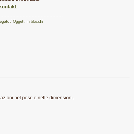
/kontakt
.
gato / Oggetti in blocchi
iazioni nel peso e nelle dimensioni.