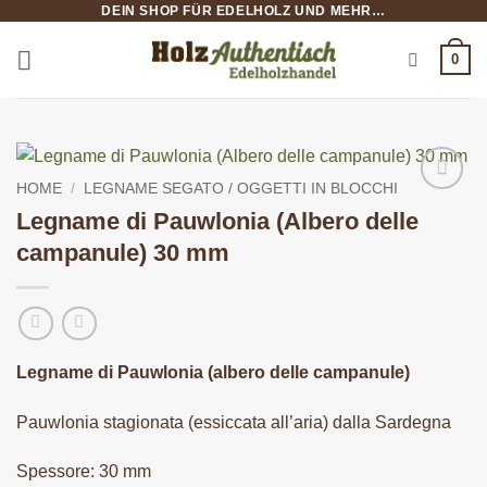
DEIN SHOP FÜR EDELHOLZ UND MEHR…
Salta
ai
0
contenuti
HOME
/
LEGNAME SEGATO / OGGETTI IN BLOCCHI
Legname di Pauwlonia (Albero delle
campanule) 30 mm
Legname di Pauwlonia (albero delle campanule)
Pauwlonia stagionata (essiccata all’aria) dalla Sardegna
Spessore: 30 mm