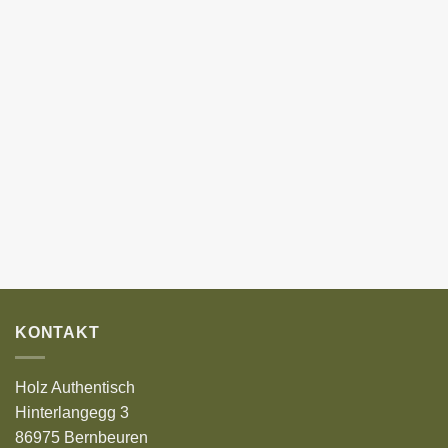
KONTAKT
Holz Authentisch
Hinterlangegg 3
86975 Bernbeuren