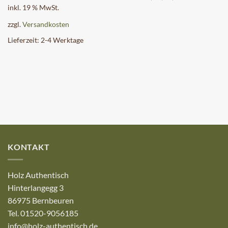
inkl. 19 % MwSt.
zzgl.
Versandkosten
Lieferzeit:
2-4 Werktage
KONTAKT
Holz Authentisch
Hinterlangegg 3
86975 Bernbeuren
Tel. 01520-9056185
info@holz-authentisch.de