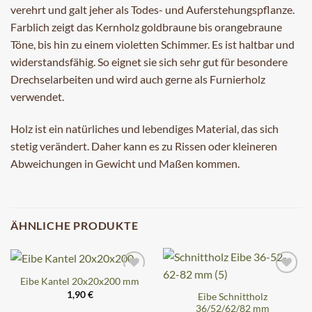
verehrt und galt jeher als Todes- und Auferstehungspflanze.
Farblich zeigt das Kernholz goldbraune bis orangebraune
Töne, bis hin zu einem violetten Schimmer. Es ist haltbar und
widerstandsfähig. So eignet sie sich sehr gut für besondere
Drechselarbeiten und wird auch gerne als Furnierholz
verwendet.
Holz ist ein natürliches und lebendiges Material, das sich
stetig verändert. Daher kann es zu Rissen oder kleineren
Abweichungen in Gewicht und Maßen kommen.
ÄHNLICHE PRODUKTE
Eibe Kantel 20x20x200 mm
1,90
€
Eibe Schnittholz
36/52/62/82 mm