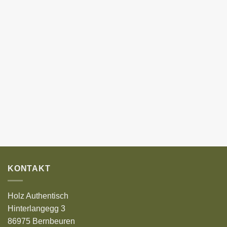
KONTAKT
Holz Authentisch
Hinterlangegg 3
86975 Bernbeuren