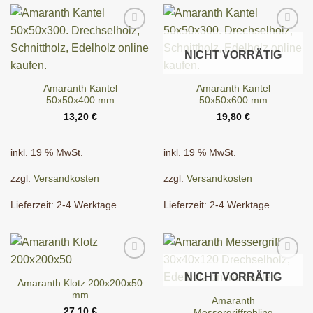
NICHT VORRÄTIG
Amaranth Kantel
Amaranth Kantel
50x50x400 mm
50x50x600 mm
13,20
€
19,80
€
inkl. 19 % MwSt.
inkl. 19 % MwSt.
zzgl.
Versandkosten
zzgl.
Versandkosten
Lieferzeit:
2-4 Werktage
Lieferzeit:
2-4 Werktage
NICHT VORRÄTIG
Amaranth Klotz 200x200x50
mm
Amaranth
27,10
€
Messergriffrohling