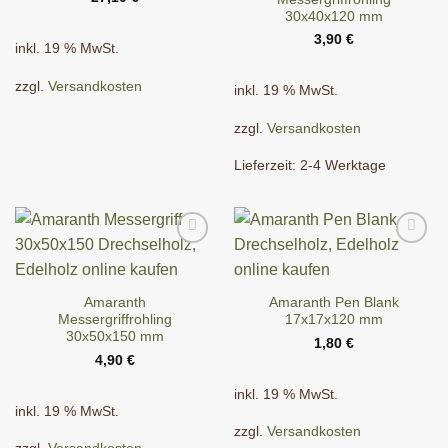
30x40x120 mm
3,90
€
inkl. 19 % MwSt.
zzgl.
Versandkosten
inkl. 19 % MwSt.
zzgl.
Versandkosten
Lieferzeit:
2-4 Werktage
Amaranth
Amaranth Pen Blank
Messergriffrohling
17x17x120 mm
30x50x150 mm
1,80
€
4,90
€
inkl. 19 % MwSt.
inkl. 19 % MwSt.
zzgl.
Versandkosten