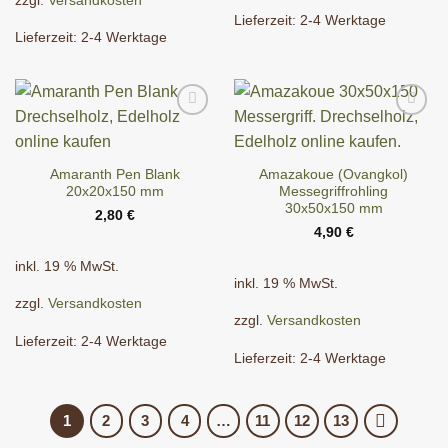
zzgl.
Versandkosten
Lieferzeit:
2-4 Werktage
Lieferzeit:
2-4 Werktage
Amaranth Pen Blank
Amazakoue (Ovangkol)
20x20x150 mm
Messegriffrohling
30x50x150 mm
2,80
€
4,90
€
inkl. 19 % MwSt.
inkl. 19 % MwSt.
zzgl.
Versandkosten
zzgl.
Versandkosten
Lieferzeit:
2-4 Werktage
Lieferzeit:
2-4 Werktage
1
2
3
4
…
11
12
13