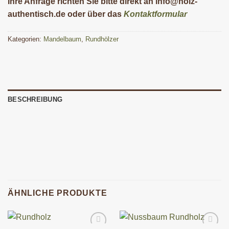
Ihre Anfrage richten Sie bitte direkt an info@holz-
authentisch.de oder über das
Kontaktformular
Kategorien:
Mandelbaum
,
Rundhölzer
BESCHREIBUNG
ÄHNLICHE PRODUKTE