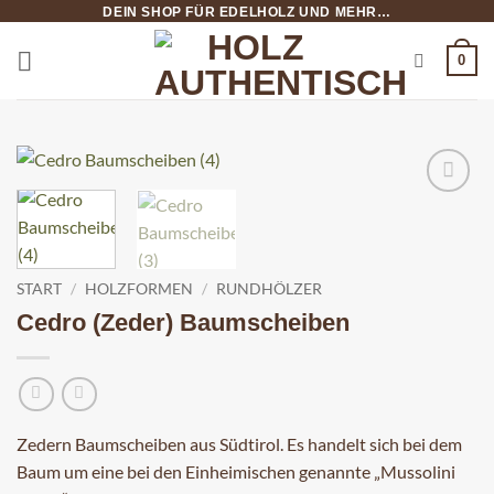
Zum
DEIN SHOP FÜR EDELHOLZ UND MEHR…
Inhalt
0
springen
START
/
HOLZFORMEN
/
RUNDHÖLZER
Cedro (Zeder) Baumscheiben
Zedern Baumscheiben aus Südtirol. Es handelt sich bei dem
Baum um eine bei den Einheimischen genannte „Mussolini