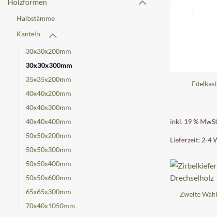
Holzformen
Halbstämme
Kanteln
30x30x200mm
30x30x300mm
35x35x200mm
Edelkas
40x40x200mm
40x40x300mm
40x40x400mm
inkl. 19 % MwSt
50x50x200mm
Lieferzeit:
2-4 
50x50x300mm
50x50x400mm
50x50x600mm
65x65x300mm
Zweite Wahl
70x40x1050mm