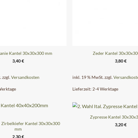
tanie Kantel 30x30x300 mm
Zeder Kantel 30x30x3
3,40
€
3,80
€
.
zzgl.
Versandkosten
inkl. 19 % MwSt.
zzgl.
Versandkost
Werktage
Lieferzeit:
2-4 Werktage
Zypresse Kantel 30x30
 Zirbelkiefer Kantel 30x30x300
3,20
€
mm
2,30
€