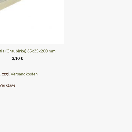
igia (Graubirke) 35x35x200 mm
3,10
€
.
zzgl.
Versandkosten
Werktage