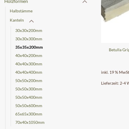
Holzformen
Halbstämme
Kanteln
30x30x200mm
30x30x300mm
35x35x200mm
Betulla Gr
40x40x200mm
40x40x300mm
40x40x400mm
inkl. 19 % MwSt
50x50x200mm
Lieferzeit:
2-4 
50x50x300mm
50x50x400mm
50x50x600mm
65x65x300mm
70x40x1050mm