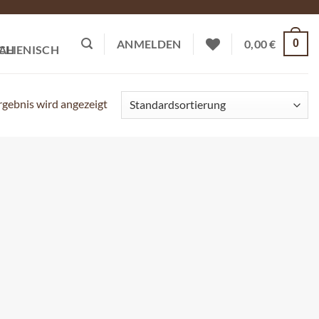
0
ANMELDEN
0,00
€
rgebnis wird angezeigt