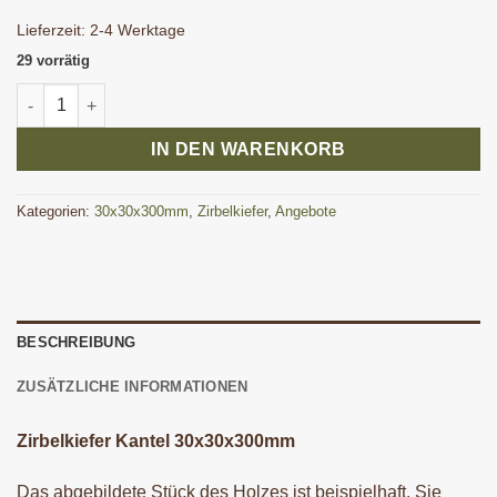
Lieferzeit:
2-4 Werktage
29 vorrätig
Zirbelkiefer Kantel 30x30x300 mm Menge
IN DEN WARENKORB
Kategorien:
30x30x300mm
,
Zirbelkiefer
,
Angebote
BESCHREIBUNG
ZUSÄTZLICHE INFORMATIONEN
Zirbelkiefer Kantel 30x30x300mm
Das abgebildete Stück des Holzes ist beispielhaft. Sie