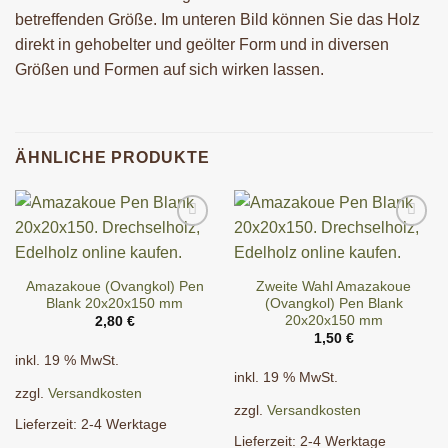
betreffenden Größe. Im unteren Bild können Sie das Holz
direkt in gehobelter und geölter Form und in diversen
Größen und Formen auf sich wirken lassen.
ÄHNLICHE PRODUKTE
Amazakoue (Ovangkol) Pen
Zweite Wahl Amazakoue
Blank 20x20x150 mm
(Ovangkol) Pen Blank
20x20x150 mm
2,80
€
1,50
€
inkl. 19 % MwSt.
inkl. 19 % MwSt.
zzgl.
Versandkosten
zzgl.
Versandkosten
Lieferzeit:
2-4 Werktage
Lieferzeit:
2-4 Werktage