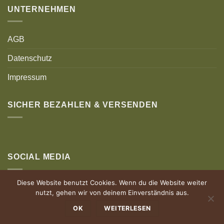
UNTERNEHMEN
AGB
Datenschutz
Impressum
SICHER BEZAHLEN & VERSENDEN
SOCIAL MEDIA
Diese Website benutzt Cookies. Wenn du die Website weiter
nutzt, gehen wir von deinem Einverständnis aus.
OK
WEITERLESEN
© Holz Authentisch | Powered by allgäuhero Werbeagentur