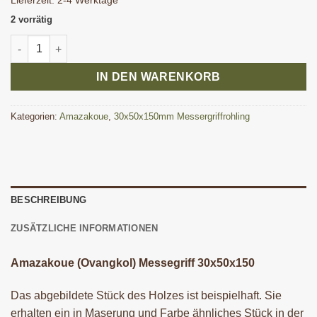
Lieferzeit:
2-4 Werktage
2 vorrätig
Amazakoue (Ovangkol) Messegriffrohling 30x50x150 mm Meng
IN DEN WARENKORB
Kategorien:
Amazakoue
,
30x50x150mm Messergriffrohling
BESCHREIBUNG
ZUSÄTZLICHE INFORMATIONEN
Amazakoue (Ovangkol) Messegriff 30x50x150
Das abgebildete Stück des Holzes ist beispielhaft. Sie
erhalten ein in Maserung und Farbe ähnliches Stück in der