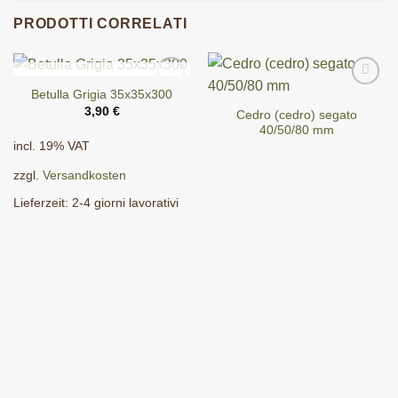
PRODOTTI CORRELATI
ESAURITO
Betulla Grigia 35x35x300
3,90
€
Cedro (cedro) segato
40/50/80 mm
incl. 19% VAT
zzgl.
Versandkosten
Lieferzeit:
2-4 giorni lavorativi