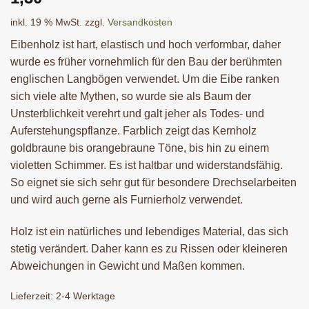
inkl. 19 % MwSt.
zzgl.
Versandkosten
Eibenholz ist hart, elastisch und hoch verformbar, daher
wurde es früher vornehmlich für den Bau der berühmten
englischen Langbögen verwendet. Um die Eibe ranken
sich viele alte Mythen, so wurde sie als Baum der
Unsterblichkeit verehrt und galt jeher als Todes- und
Auferstehungspflanze. Farblich zeigt das Kernholz
goldbraune bis orangebraune Töne, bis hin zu einem
violetten Schimmer. Es ist haltbar und widerstandsfähig.
So eignet sie sich sehr gut für besondere Drechselarbeiten
und wird auch gerne als Furnierholz verwendet.
Holz ist ein natürliches und lebendiges Material, das sich
stetig verändert. Daher kann es zu Rissen oder kleineren
Abweichungen in Gewicht und Maßen kommen.
Lieferzeit:
2-4 Werktage