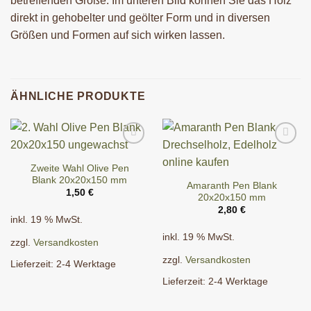
betreffenden Größe. Im unteren Bild können Sie das Holz
direkt in gehobelter und geölter Form und in diversen
Größen und Formen auf sich wirken lassen.
ÄHNLICHE PRODUKTE
Zweite Wahl Olive Pen
Blank 20x20x150 mm
Amaranth Pen Blank
1,50
€
20x20x150 mm
2,80
€
inkl. 19 % MwSt.
inkl. 19 % MwSt.
zzgl.
Versandkosten
zzgl.
Versandkosten
Lieferzeit:
2-4 Werktage
Lieferzeit:
2-4 Werktage