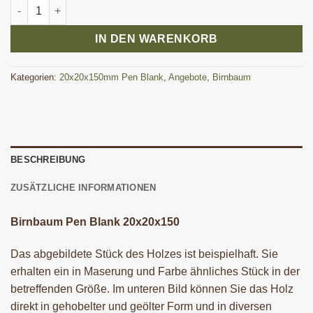
Birnbaum Pen Blank 20x20x150 mm Menge
IN DEN WARENKORB
Kategorien:
20x20x150mm Pen Blank
,
Angebote
,
Birnbaum
BESCHREIBUNG
ZUSÄTZLICHE INFORMATIONEN
Birnbaum Pen Blank 20x20x150
Das abgebildete Stück des Holzes ist beispielhaft. Sie
erhalten ein in Maserung und Farbe ähnliches Stück in der
betreffenden Größe. Im unteren Bild können Sie das Holz
direkt in gehobelter und geölter Form und in diversen