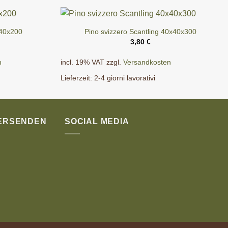
x40x200
Pino svizzero Scantling 40x40x300
3,80
€
n
incl. 19% VAT
zzgl.
Versandkosten
Lieferzeit:
2-4 giorni lavorativi
VERSENDEN
SOCIAL MEDIA