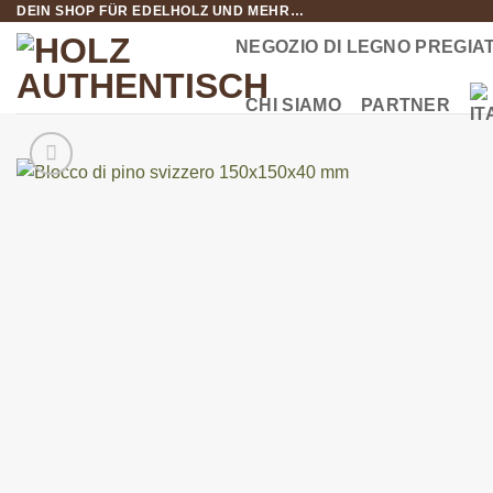
DEIN SHOP FÜR EDELHOLZ UND MEHR…
Salta
ai
NEGOZIO DI LEGNO PREGIA
contenuti
CHI SIAMO
PARTNER