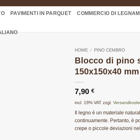
TO
PAVIMENTI IN PARQUET
COMMERCIO DI LEGNA
HOME
/
PINO CEMBRO
Blocco di pino 
150x150x40 mm
7,90
€
incl. 19% VAT
zzgl.
Versandkost
Il legno è un materiale natur
continuamente. Pertanto, è pos
crepe o piccole deviazioni ne