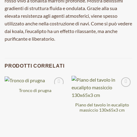
rosso vivo a tonalità marroni profonde. Mostra bellissimi
gradienti di struttura fluida e ondulata. Grazie alla sua
elevata resistenza agli agenti atmosferici, viene spesso
utilizzato anche nella costruzione di navi. Come si può vedere
dai koala, l’eucalipto ha un effetto rilassante, ma anche
purificante e liberatorio.
PRODOTTI CORRELATI
Tronco di prugna
Piano del tavolo in eucalipto
massiccio 130x65x3 cm