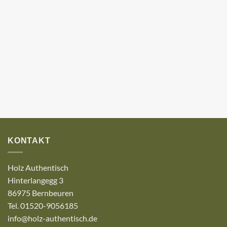
KONTAKT
Holz Authentisch
Hinterlangegg 3
86975 Bernbeuren
Tel. 01520-9056185
info@holz-authentisch.de