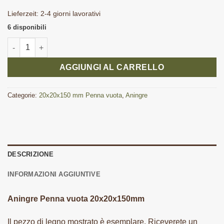
Lieferzeit:
2-4 giorni lavorativi
6 disponibili
Aningre Penna vuota 20x20x150 mm quantità
AGGIUNGI AL CARRELLO
Categorie:
20x20x150 mm Penna vuota
,
Aningre
DESCRIZIONE
INFORMAZIONI AGGIUNTIVE
Aningre Penna vuota 20x20x150mm
Il pezzo di legno mostrato è esemplare. Riceverete un