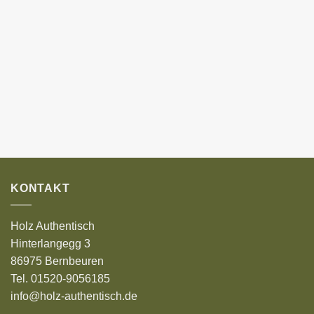
KONTAKT
Holz Authentisch
Hinterlangegg 3
86975 Bernbeuren
Tel. 01520-9056185
info@holz-authentisch.de