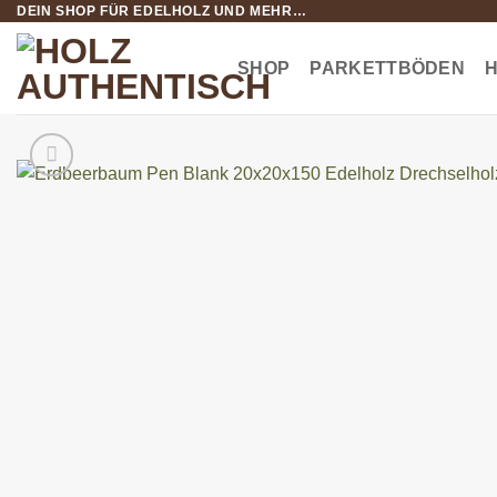
DEIN SHOP FÜR EDELHOLZ UND MEHR…
Zum
Inhalt
springen
SHOP
PARKETTBÖDEN