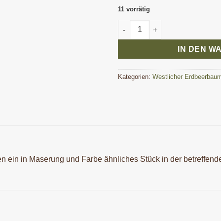
11 vorrätig
Zweite Wahl Erbeerbaum Pen 
IN DEN W
Kategorien:
Westlicher Erdbeerbau
ten ein in Maserung und Farbe ähnliches Stück in der betreffen