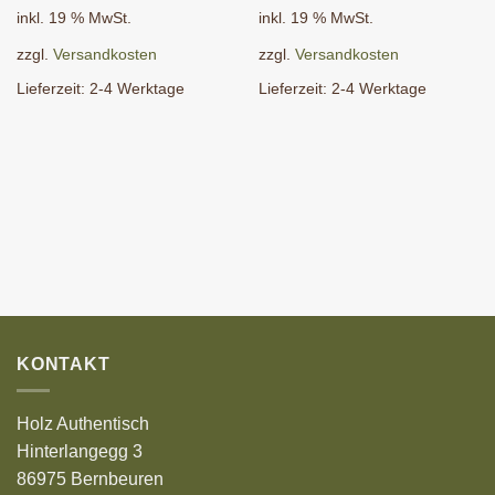
war:
ist:
2,50 €
1,80 €.
inkl. 19 % MwSt.
inkl. 19 % MwSt.
zzgl.
Versandkosten
zzgl.
Versandkosten
Lieferzeit:
2-4 Werktage
Lieferzeit:
2-4 Werktage
KONTAKT
Holz Authentisch
Hinterlangegg 3
86975 Bernbeuren