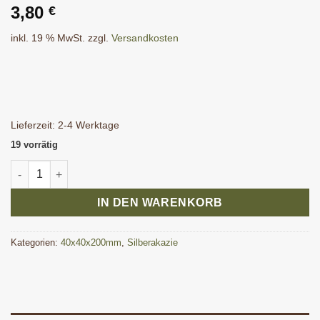
3,80
€
inkl. 19 % MwSt.
zzgl.
Versandkosten
Lieferzeit:
2-4 Werktage
19 vorrätig
Silberakazie Kantel 40x40x200 mm Menge
IN DEN WARENKORB
Kategorien:
40x40x200mm
,
Silberakazie