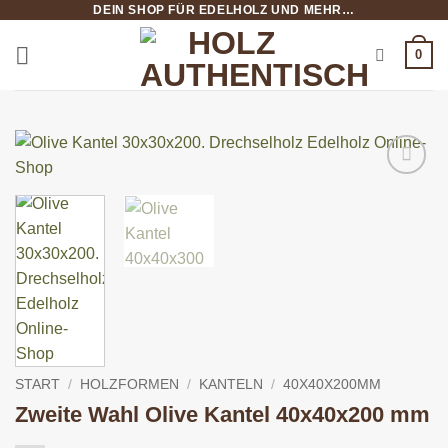
DEIN SHOP FÜR EDELHOLZ UND MEHR…
Zum
Inhalt
0
springen
START
/
HOLZFORMEN
/
KANTELN
/
40X40X200MM
Zweite Wahl Olive Kantel 40x40x200 mm