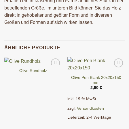
erhalten ein in Maserung und Farbe ähnliches Stück in der
betreffenden Größe. Im unteren Bild können Sie das Holz
direkt in gehobelter und geölter Form und in diversen
Größen und Formen auf sich wirken lassen.
ÄHNLICHE PRODUKTE
Olive Rundholz
Olive Pen Blank 20x20x150
mm
2,90
€
inkl. 19 % MwSt.
zzgl.
Versandkosten
Lieferzeit:
2-4 Werktage