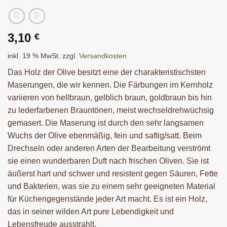
3,10
€
inkl. 19 % MwSt.
zzgl.
Versandkosten
Das Holz der Olive besitzt eine der charakteristischsten
Maserungen, die wir kennen. Die Färbungen im Kernholz
variieren von hellbraun, gelblich braun, goldbraun bis hin
zu lederfarbenen Brauntönen, meist wechseldrehwüchsig
gemasert. Die Maserung ist durch den sehr langsamen
Wuchs der Olive ebenmäßig, fein und saftig/satt. Beim
Drechseln oder anderen Arten der Bearbeitung verströmt
sie einen wunderbaren Duft nach frischen Oliven. Sie ist
äußerst hart und schwer und resistent gegen Säuren, Fette
und Bakterien, was sie zu einem sehr geeigneten Material
für Küchengegenstände jeder Art macht. Es ist ein Holz,
das in seiner wilden Art pure Lebendigkeit und
Lebensfreude ausstrahlt.