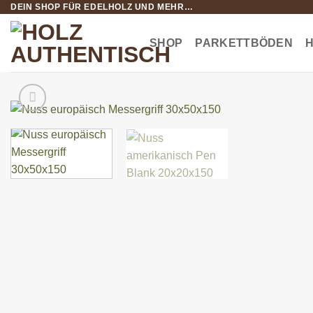
DEIN SHOP FÜR EDELHOLZ UND MEHR…
Zum
Inhalt
springen
SHOP
PARKETTBÖDEN