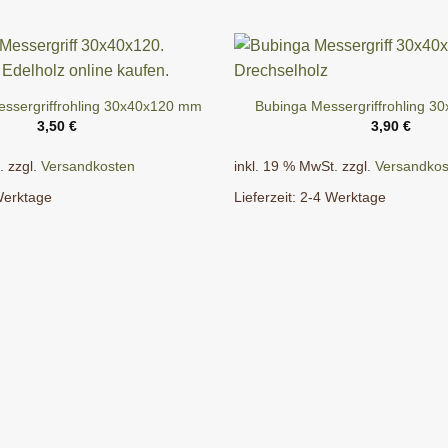
essergriffrohling 30x40x120 mm
Bubinga Messergriffrohling 
3,50
€
3,90
€
.
zzgl.
Versandkosten
inkl. 19 % MwSt.
zzgl.
Versandkos
Werktage
Lieferzeit:
2-4 Werktage