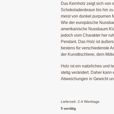
Das Kernholz zeigt sich von
Schokoladenbraun bis hin zu 
meist von dunkel purpurnen 
Wie der europäische Nussbau
amerikanische Nussbaum Klarh
jedoch vom Charakter her ruh
Pendant. Das Holz ist äußerst
bestens für verschiedenste Ar
der Kunsttischlerei, dem Möb
Holz ist ein natürliches und l
stetig verändert. Daher kann 
Abweichungen in Gewicht u
Lieferzeit:
2-4 Werktage
5 vorrätig