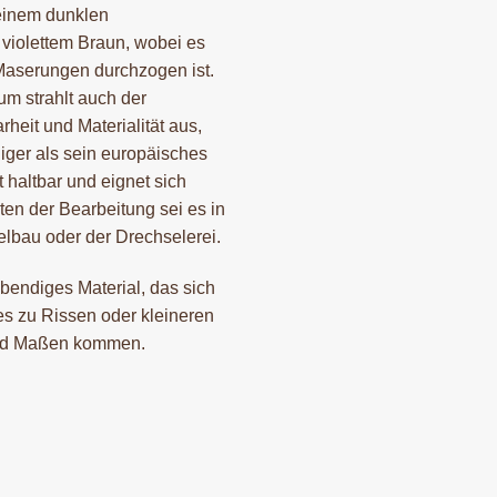
 einem dunklen
violettem Braun, wobei es
Maserungen durchzogen ist.
m strahlt auch der
eit und Materialität aus,
iger als sein europäisches
 haltbar und eignet sich
ten der Bearbeitung sei es in
elbau oder der Drechselerei.
ebendiges Material, das sich
es zu Rissen oder kleineren
nd Maßen kommen.