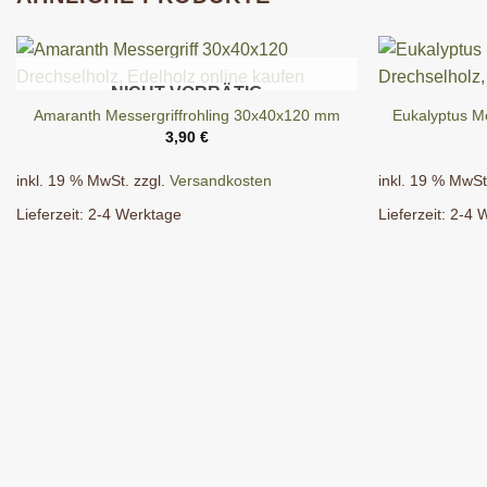
NICHT VORRÄTIG
Amaranth Messergriffrohling 30x40x120 mm
Eukalyptus M
3,90
€
inkl. 19 % MwSt.
zzgl.
Versandkosten
inkl. 19 % MwSt
Lieferzeit:
2-4 Werktage
Lieferzeit:
2-4 