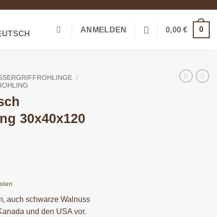
0
ANMELDEN
0,00
€
SSERGRIFFROHLINGE
/
ROHLING
sch
ing 30x40x120
sten
m, auch schwarze Walnuss
 Kanada und den USA vor.