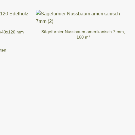
Sägefurnier Nussbaum amerikanisch 7 mm,
30x40x120 mm
160 m²
ten