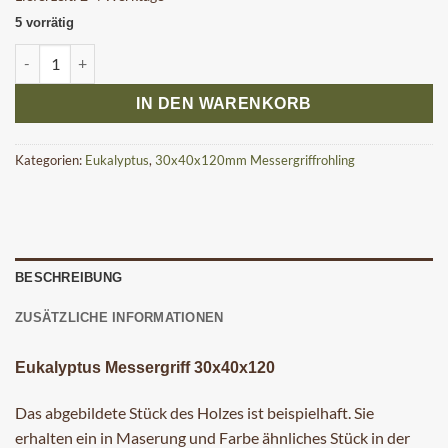
5 vorrätig
Eukalyptus Messergriffrohling 30x40x120 mm Menge
IN DEN WARENKORB
Kategorien:
Eukalyptus
,
30x40x120mm Messergriffrohling
BESCHREIBUNG
ZUSÄTZLICHE INFORMATIONEN
Eukalyptus Messergriff 30x40x120
Das abgebildete Stück des Holzes ist beispielhaft. Sie
erhalten ein in Maserung und Farbe ähnliches Stück in der