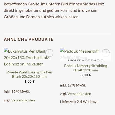
betreffenden Größe. Im unteren Bild können Sie das Holz
direkt in gehobelter und geölter Form und in diversen
Größen und Formen auf sich wirken lassen.
ÄHNLICHE PRODUKTE
NICHT VORRÄTIG
Padouk Messergriffrohling
30x40x120 mm
Zweite Wahl Eukalyptus Pen
3,90
€
Blank 20x20x150 mm
1,50
€
inkl. 19 % MwSt.
inkl. 19 % MwSt.
zzgl.
Versandkosten
zzgl.
Versandkosten
Lieferzeit:
2-4 Werktage