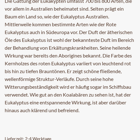
Die Gattung der Eukakypten umfasst 700 bis 800 Arten, die
vor allem in Australien beheimatet sind. Selten prägt ein
Baum ein Land so, wie der Eukalyptus Australien.
Mittlerweile kommen bestimmte Arten wie der Rote
Eukalyptus auch in Südeuropa vor. Der Duft der ätherischen
Öle des Eukalyptus ist wohl der bekannteste Duft im Bereich
der Behandlung von Erkältungskrankheiten. Seine heilende
Wirkung war bereits den Aborigines bekannt. Die Farbe des
Kernholzes des roten Eukalyptus variiert von leuchtend rot
bis hin zu tiefen Brauntönen. Er zeigt schöne fließende,
wellenförmige Struktur-Verläufe. Durch seine hohe
Witterungsbeständigkeit wird er häufig sogar im Schiffsbau
verwendet. Wie gut an den Koalabären zu sehen ist, hat der
Eukalyptus eine entspannende Wirkung, ist aber darüber
hinaus auch klärend und befreiend.
Lieferzeit:
2-4 Werktage