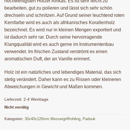
hochwertigsten Hölzer Afrikas. Es ist sehr leicht zu
bearbeiten, gut zu polieren und lässt sich sehr schön
drechseln und schnitzen. Auf Grund seiner leuchtend roten
Kernfarbe wird es auch als afrikanisches Korallenholz
bezeichnet. Es wird nur in kleinen Mengen exportiert und
ist dadurch sehr rar. Durch seine hervorragende
Klangqualität wird es auch gerne im Instrumentenbau
verwendet. Im frischen Zustand verströmt es einen
aromatischen Duft, der an Vanille erinnert.
Holz ist ein natürliches und lebendiges Material, das sich
stetig verändert. Daher kann es zu Rissen oder kleineren
Abweichungen in Gewicht und Maßen kommen.
Lieferzeit:
2-4 Werktage
Nicht vorrätig
Kategorien:
30x40x120mm Messergriffrohling
,
Padouk