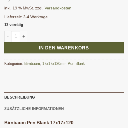
inkl. 19 % MwSt.
zzgl.
Versandkosten
Lieferzeit:
2-4 Werktage
13 vorrätig
Birnbaum Pen Blank 17x17x120 mm Menge
IN DEN WARENKORB
Kategorien:
Birnbaum
,
17x17x120mm Pen Blank
BESCHREIBUNG
ZUSÄTZLICHE INFORMATIONEN
Birnbaum Pen Blank 17x17x120