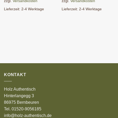
zzgl.
Versandkosten
zzgl.
Versandkosten
Lieferzeit:
2-4 Werktage
Lieferzeit:
2-4 Werktage
KONTAKT
Holz Authentisch
Hinterlangegg 3
86975 Bernbeuren
Tel. 01520-9056185
info@holz-authentisch.de