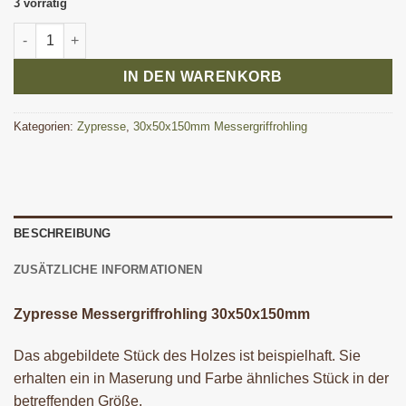
3 vorrätig
Zypresse Messergriffrohling 30x50x150 mm Menge
IN DEN WARENKORB
Kategorien:
Zypresse
,
30x50x150mm Messergriffrohling
BESCHREIBUNG
ZUSÄTZLICHE INFORMATIONEN
Zypresse Messergriffrohling 30x50x150mm
Das abgebildete Stück des Holzes ist beispielhaft. Sie
erhalten ein in Maserung und Farbe ähnliches Stück in der
betreffenden Größe.