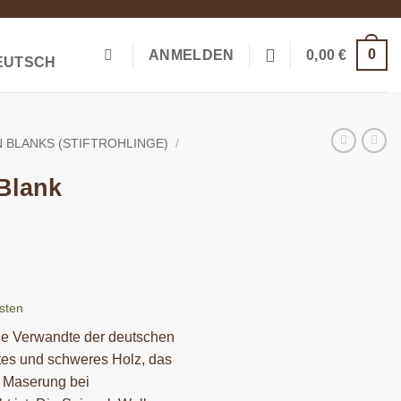
0
ANMELDEN
0,00
€
 BLANKS (STIFTROHLINGE)
/
Blank
sten
ane Verwandte der deutschen
rtes und schweres Holz, das
d Maserung bei