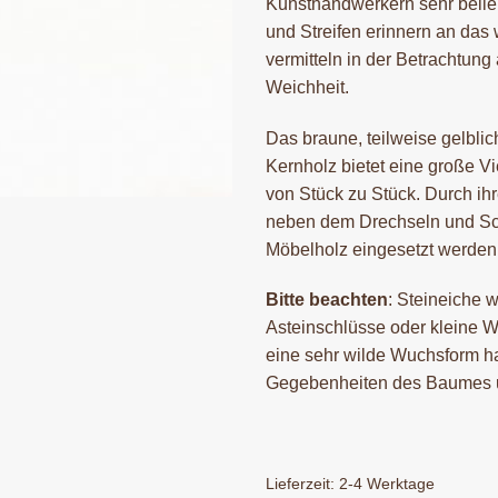
Kunsthandwerkern sehr belieb
und Streifen erinnern an das 
vermitteln in der Betrachtun
Weichheit.
Das braune, teilweise gelblic
Kernholz bietet eine große V
von Stück zu Stück. Durch ihr
neben dem Drechseln und Sch
Möbelholz eingesetzt werden
Bitte beachten
: Steineiche w
Asteinschlüsse oder kleine 
eine sehr wilde Wuchsform ha
Gegebenheiten des Baumes u
Lieferzeit:
2-4 Werktage