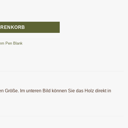
150 mm Menge
ARENKORB
mm Pen Blank
en Größe. Im unteren Bild können Sie das Holz direkt in