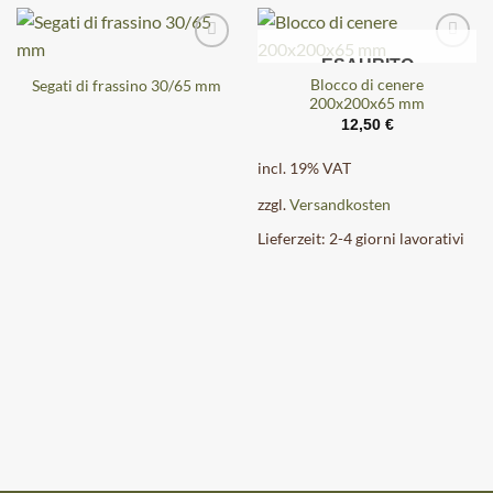
ESAURITO
Blocco di cenere
Segati di frassino 30/65 mm
200x200x65 mm
12,50
€
incl. 19% VAT
zzgl.
Versandkosten
Lieferzeit:
2-4 giorni lavorativi