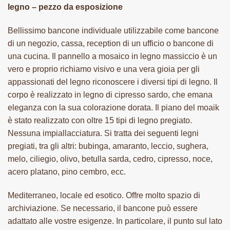
legno – pezzo da esposizione
Bellissimo bancone individuale utilizzabile come bancone
di un negozio, cassa, reception di un ufficio o bancone di
una cucina. Il pannello a mosaico in legno massiccio è un
vero e proprio richiamo visivo e una vera gioia per gli
appassionati del legno riconoscere i diversi tipi di legno. Il
corpo è realizzato in legno di cipresso sardo, che emana
eleganza con la sua colorazione dorata. Il piano del moaik
è stato realizzato con oltre 15 tipi di legno pregiato.
Nessuna impiallacciatura. Si tratta dei seguenti legni
pregiati, tra gli altri: bubinga, amaranto, leccio, sughera,
melo, ciliegio, olivo, betulla sarda, cedro, cipresso, noce,
acero platano, pino cembro, ecc.
Mediterraneo, locale ed esotico. Offre molto spazio di
archiviazione. Se necessario, il bancone può essere
adattato alle vostre esigenze. In particolare, il punto sul lato