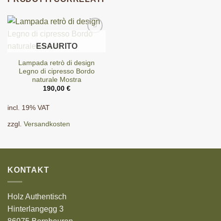
ESAURITO
Lampada retrò di design
Legno di cipresso Bordo
naturale Mostra
190,00
€
incl. 19% VAT
zzgl.
Versandkosten
KONTAKT
Holz Authentisch
Hinterlangegg 3