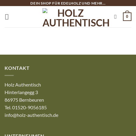
Zum
DEIN SHOP FÜR EDELHOLZ UND MEHR…
Inhalt
0
springen
KONTAKT
Holz Authentisch
Hinterlangegg 3
86975 Bernbeuren
Tel. 01520-9056185
info@holz-authentisch.de
UNTERNEHMEN